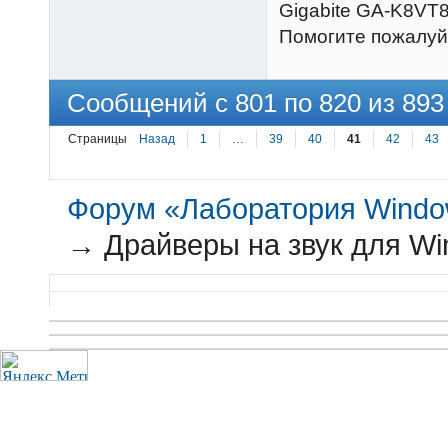
Gigabite GA-K8VT8
Помогите пожалуй
Сообщений с 801 по 820 из 893
Страницы
Назад
1
…
39
40
41
42
43
Форум «Лаборатория Windo
→
Драйверы на звук для Wi