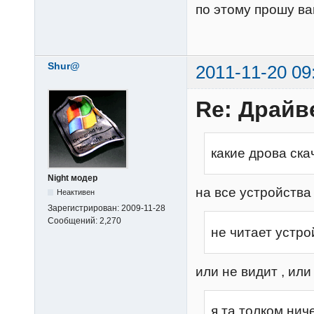
по этому прошу в
Shur@
2011-11-20 09
Re: Драйв
какие дрова ска
Night модер
на все устройства
Неактивен
Зарегистрирован:
2009-11-28
Сообщений:
2,270
не читает устро
или не видит , ил
я та толком нич