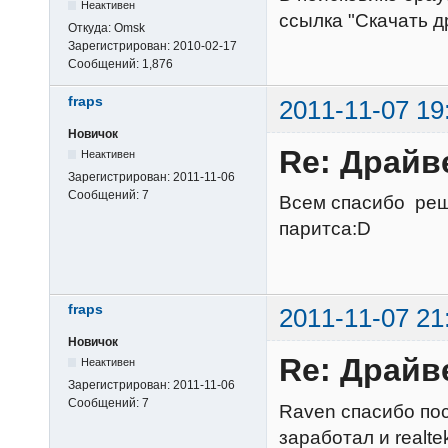
Неактивен
ссылка "Скачать д
Откуда:
Omsk
Зарегистрирован:
2010-02-17
Сообщений:
1,876
fraps
2011-11-07 19
Новичок
Re: Драйв
Неактивен
Зарегистрирован:
2011-11-06
Сообщений:
7
Всем спасибо реш
паритса:D
fraps
2011-11-07 21
Новичок
Re: Драйв
Неактивен
Зарегистрирован:
2011-11-06
Сообщений:
7
Raven спасибо пос
заработал и realte