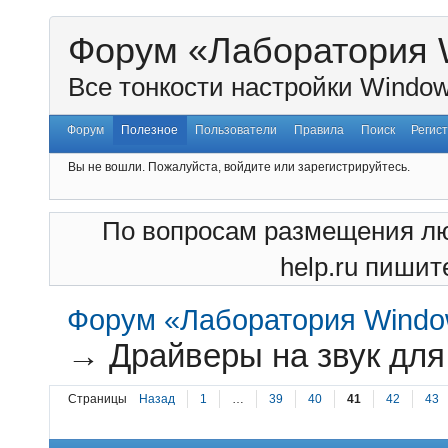
Форум «Лаборатория 
Все тонкости настройки Window
Форум
Полезное
Пользователи
Правила
Поиск
Регис
Вы не вошли.
Пожалуйста, войдите или зарегистрируйтесь.
По вопросам размещения лю
help.ru пишите
Форум «Лаборатория Windo
→
Драйверы на звук для
Страницы
Назад
1
…
39
40
41
42
43