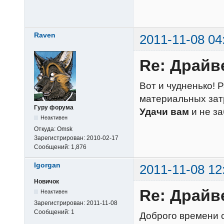
Raven
2011-11-08 04
Re: Драйв
Вот и чудненько! 
материальных зат
Гуру форума
Удачи вам
и не з
Неактивен
Откуда:
Omsk
Зарегистрирован:
2010-02-17
Сообщений:
1,876
Igorgan
2011-11-08 12
Новичок
Re: Драйв
Неактивен
Зарегистрирован:
2011-11-08
Сообщений:
1
Доброго времени с