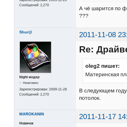
Сообщений:
2,270
А чё шарится по 
???
Shur@
2011-11-08 23
Re: Драйв
oleg2 пишет:
Материнская п
Night модер
Неактивен
Зарегистрирован:
2009-11-28
В следующем году 
Сообщений:
2,270
потолок.
MAROKANIN
2011-11-17 14
Новичок