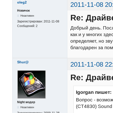
oleg2
2011-11-08 20
Новичок
Re: Драйв
Неактивен
Зарегистрирован:
2011-11-08
Сообщений:
2
Добрый день. Пос
как и у многих зд
определяет, но зв
благодарен за по
Shur@
2011-11-08 22
Re: Драйв
Igorgan пишет:
Вопрос - возможн
Night модер
(CT4830) Sound
Неактивен
Зарегистрирован:
2009-11-28