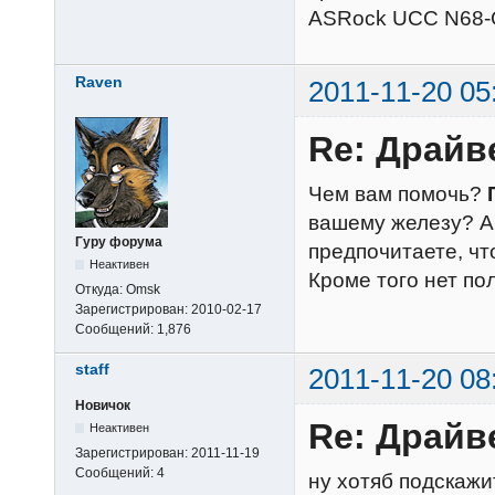
ASRock UCC N68
Raven
2011-11-20 05
Re: Драйв
Чем вам помочь?
вашему железу? А
Гуру форума
предпочитаете, чт
Неактивен
Кроме того нет по
Откуда:
Omsk
Зарегистрирован:
2010-02-17
Сообщений:
1,876
staff
2011-11-20 08
Новичок
Re: Драйв
Неактивен
Зарегистрирован:
2011-11-19
Сообщений:
4
ну хотяб подскажит