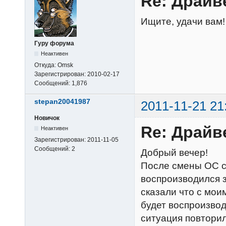
Re: Драйв
Ищите, удачи вам!
Гуру форума
Неактивен
Откуда:
Omsk
Зарегистрирован:
2010-02-17
Сообщений:
1,876
stepan20041987
2011-11-21 21
Новичок
Re: Драйв
Неактивен
Зарегистрирован:
2011-11-05
Сообщений:
2
Добрый вечер!
После смены ОС с
воспроизводился з
сказали что с мои
будет воспроизво
ситуация повторил