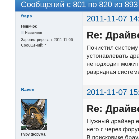
Сообщений с 801 по 820 из 893
fraps
2011-11-07 14
Новичок
Re: Драйв
Неактивен
Зарегистрирован:
2011-11-06
Сообщений:
7
Почистил систему
устонавлевать дра
неподходит можит
разрядная систем
Raven
2011-11-07 15
Re: Драйв
Нужный драйвер е
него я через фору
Гуру форума
В поисковике брауз