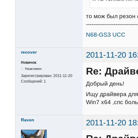
то мож был резон с
----------------------------
N68-GS3 UCC
recover
2011-11-20 16
Новичок
Re: Драйв
Неактивен
Зарегистрирован:
2011-11-20
Сообщений:
1
Добрый день!
Ищу драйвера для
Win7 x64 ,спс бол
Raven
2011-11-20 18