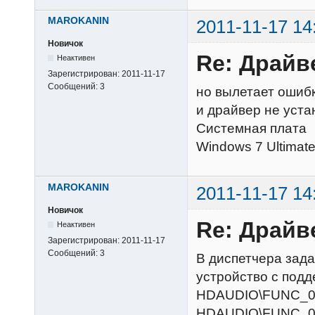
MAROKANIN
2011-11-17 14
Новичок
Re: Драйв
Неактивен
Зарегистрирован:
2011-11-17
Сообщений:
3
но вылетает ошибка
и драйвер не уста
Системная плата
Windows 7 Ultimat
MAROKANIN
2011-11-17 14
Новичок
Re: Драйв
Неактивен
Зарегистрирован:
2011-11-17
Сообщений:
3
В диспетчера зада
устройство с подде
HDAUDIO\FUNC_
HDAUDIO\FUNC_