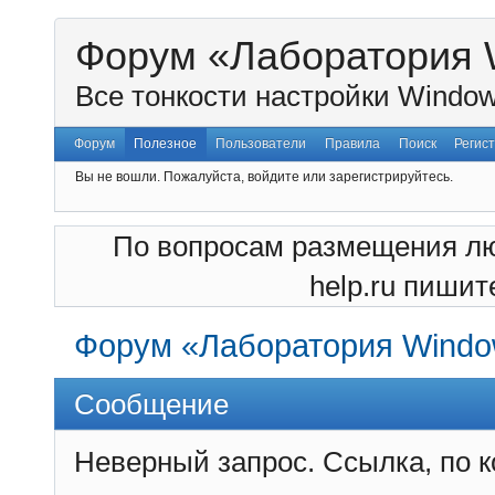
Форум «Лаборатория 
Все тонкости настройки Window
Форум
Полезное
Пользователи
Правила
Поиск
Регис
Вы не вошли.
Пожалуйста, войдите или зарегистрируйтесь.
По вопросам размещения лю
help.ru пишите
Форум «Лаборатория Windo
Сообщение
Неверный запрос. Ссылка, по 