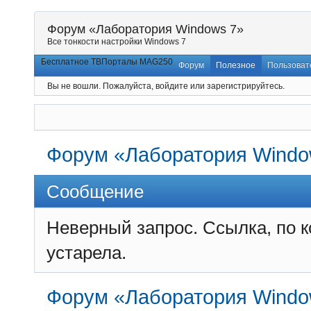
Форум «Лаборатория Windows 7»
Все тонкости настройки Windows 7
Бесплатное ТВ
Порталы MAG250
Форум
Полезное
Пользоват
Вы не вошли.
Пожалуйста, войдите или зарегистрируйтесь.
Форум «Лаборатория Windo
Сообщение
Неверный запрос. Ссылка, по 
устарела.
Форум «Лаборатория Windo