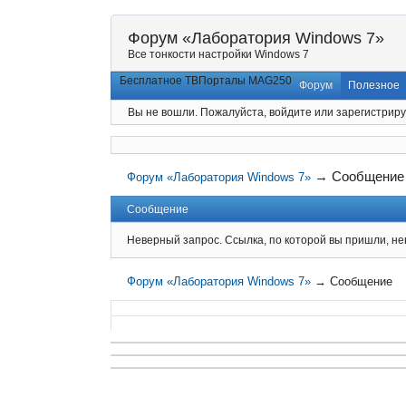
Форум «Лаборатория Windows 7»
Все тонкости настройки Windows 7
Бесплатное ТВ
Порталы MAG250
Форум
Полезное
Вы не вошли.
Пожалуйста, войдите или зарегистриру
→
Сообщение
Форум «Лаборатория Windows 7»
Сообщение
Неверный запрос. Ссылка, по которой вы пришли, не
Форум «Лаборатория Windows 7»
→
Сообщение