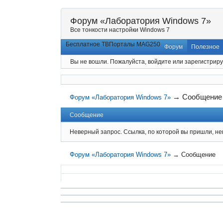
Форум «Лаборатория Windows 7»
Все тонкости настройки Windows 7
Бесплатное ТВ
Порталы MAG250
Форум
Полезное
Вы не вошли.
Пожалуйста, войдите или зарегистриру
→
Сообщение
Форум «Лаборатория Windows 7»
Сообщение
Неверный запрос. Ссылка, по которой вы пришли, не
Форум «Лаборатория Windows 7»
→
Сообщение