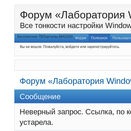
Форум «Лаборатория 
Все тонкости настройки Window
Бесплатное ТВ
Порталы MAG250
Форум
Полезное
Пользоват
Вы не вошли.
Пожалуйста, войдите или зарегистрируйтесь.
Форум «Лаборатория Windo
Сообщение
Неверный запрос. Ссылка, по 
устарела.