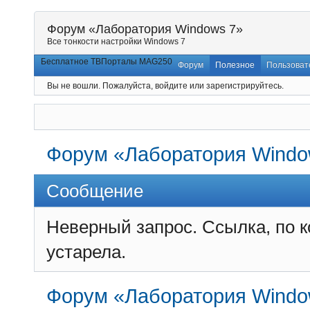
Форум «Лаборатория Windows 7»
Все тонкости настройки Windows 7
Бесплатное ТВ
Порталы MAG250
Форум
Полезное
Пользоват
Вы не вошли.
Пожалуйста, войдите или зарегистрируйтесь.
Форум «Лаборатория Windo
Сообщение
Неверный запрос. Ссылка, по 
устарела.
Форум «Лаборатория Windo