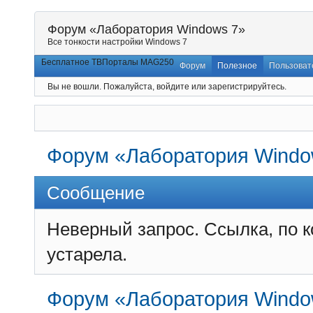
Форум «Лаборатория Windows 7»
Все тонкости настройки Windows 7
Бесплатное ТВ
Порталы MAG250
Форум
Полезное
Пользоват
Вы не вошли.
Пожалуйста, войдите или зарегистрируйтесь.
Форум «Лаборатория Windo
Сообщение
Неверный запрос. Ссылка, по 
устарела.
Форум «Лаборатория Windo